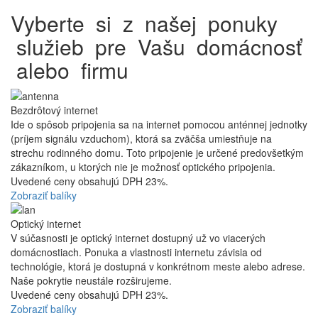
Vyberte si z našej ponuky
služieb pre Vašu domácnosť
alebo firmu
Kép
Bezdrôtový internet
Ide o spôsob pripojenia sa na internet pomocou anténnej jednotky
(príjem signálu vzduchom), ktorá sa zväčša umiestňuje na
strechu rodinného domu. Toto pripojenie je určené predovšetkým
zákazníkom, u ktorých nie je možnosť optického pripojenia.
Uvedené ceny obsahujú DPH 23%.
Zobraziť balíky
Kép
Optický internet
V súčasnosti je optický internet dostupný už vo viacerých
domácnostiach. Ponuka a vlastnosti internetu závisia od
technológie, ktorá je dostupná v konkrétnom meste alebo adrese.
Naše pokrytie neustále rozširujeme.
Uvedené ceny obsahujú DPH 23%.
Zobraziť balíky