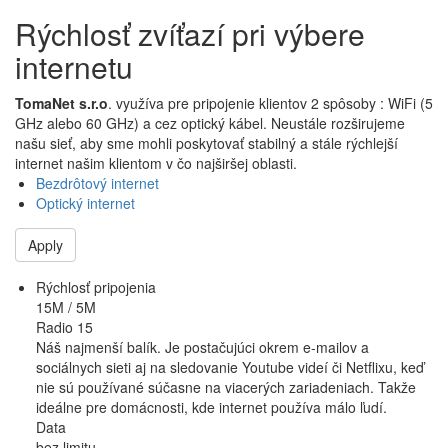
Rýchlosť zvíťazí pri výbere
internetu
TomaNet s.r.o
. využíva pre pripojenie klientov 2 spôsoby : WiFi (5
GHz alebo 60 GHz) a cez optický kábel. Neustále rozširujeme
našu sieť, aby sme mohli poskytovať stabilný a stále rýchlejší
internet našim klientom v čo najširšej oblasti.
Bezdrôtový internet
Optický internet
Apply
Rýchlosť pripojenia
15M / 5M
Radio 15
Náš najmenší balík. Je postačujúci okrem e-mailov a
sociálnych sieti aj na sledovanie Youtube videí či Netflixu, keď
nie sú používané súčasne na viacerých zariadeniach. Takže
ideálne pre domácnosti, kde internet používa málo ľudí.
Data
bez limitu