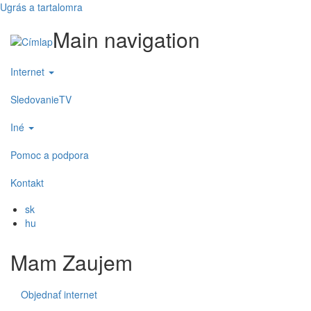
Ugrás a tartalomra
Main navigation
Internet
SledovanieTV
Iné
Pomoc a podpora
Kontakt
sk
hu
Mam Zaujem
Objednať internet