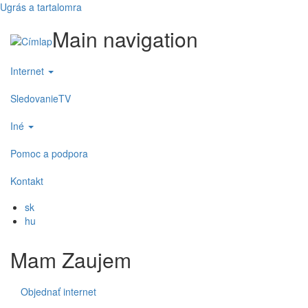
Ugrás a tartalomra
Main navigation
Internet
SledovanieTV
Iné
Pomoc a podpora
Kontakt
sk
hu
Mam Zaujem
Objednať internet