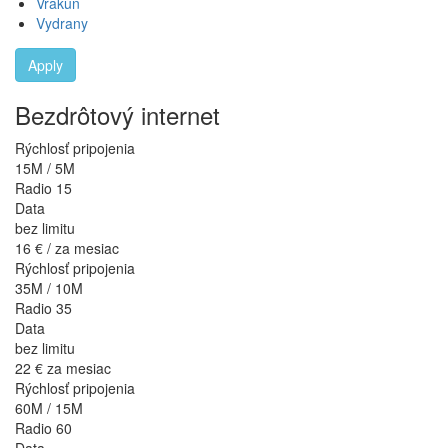
Vrakúň
Vydrany
Apply
Bezdrôtový internet
Rýchlosť pripojenia
15M / 5M
Radio 15
Data
bez limitu
16 €
/ za mesiac
Rýchlosť pripojenia
35M / 10M
Radio 35
Data
bez limitu
22 €
za mesiac
Rýchlosť pripojenia
60M / 15M
Radio 60
Data