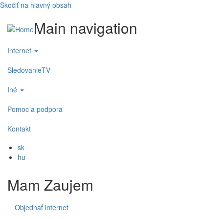
Skočiť na hlavný obsah
Main navigation
Internet
SledovanieTV
Iné
Pomoc a podpora
Kontakt
sk
hu
Mam Zaujem
Objednať internet