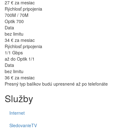
27 €
za mesiac
Rýchlosť pripojenia
700M / 70M
Optik 700
Data
bez limitu
34 €
za mesiac
Rýchlosť pripojenia
1/1 Gbps
až do Optik 1/1
Data
bez limitu
36 €
za mesiac
Presný typ balíkov budú upresnené až po telefonáte
Služby
Internet
SledovanieTV