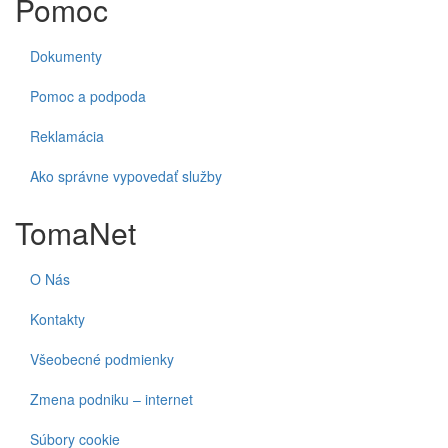
Pomoc
Dokumenty
Pomoc a podpoda
Reklamácia
Ako správne vypovedať služby
TomaNet
O Nás
Kontakty
Všeobecné podmienky
Zmena podniku – internet
Súbory cookie