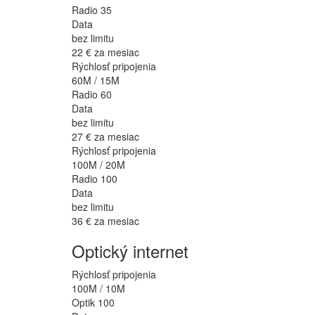
Radio 35
Data
bez limitu
22 €
za mesiac
Rýchlosť pripojenia
60M / 15M
Radio 60
Data
bez limitu
27 €
za mesiac
Rýchlosť pripojenia
100M / 20M
Radio 100
Data
bez limitu
36 €
za mesiac
Optický internet
Rýchlosť pripojenia
100M / 10M
Optik 100