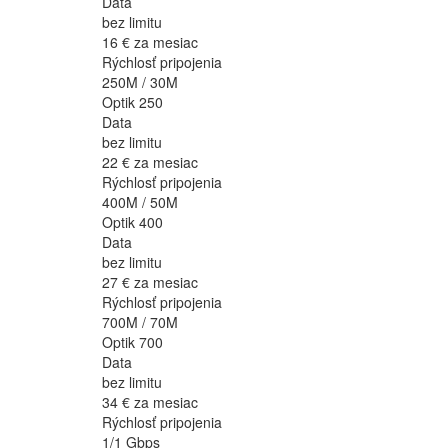
Data
bez limitu
16 €
za mesiac
Rýchlosť pripojenia
250M / 30M
Optik 250
Data
bez limitu
22 €
za mesiac
Rýchlosť pripojenia
400M / 50M
Optik 400
Data
bez limitu
27 €
za mesiac
Rýchlosť pripojenia
700M / 70M
Optik 700
Data
bez limitu
34 €
za mesiac
Rýchlosť pripojenia
1/1 Gbps