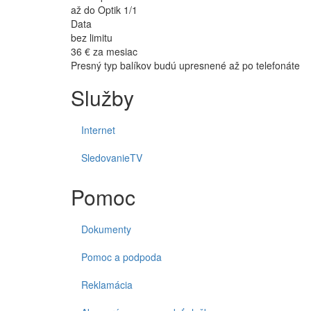
až do Optik 1/1
Data
bez limitu
36 €
za mesiac
Presný typ balíkov budú upresnené až po telefonáte
Služby
Internet
SledovanieTV
Pomoc
Dokumenty
Pomoc a podpoda
Reklamácia