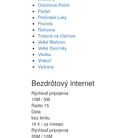
Orechová Potôň
Padaň
Potônské Lúky
Povoda
Rohovce
Trstená na Ostrove
Veľké Blahovo
Velké Dvorníky
Vieska
Vrakúň
Vydrany
Bezdrôtový internet
Rýchlosť pripojenia
15M / 5M
Radio 15
Data
bez limitu
16 €
/ za mesiac
Rýchlosť pripojenia
35M / 10M