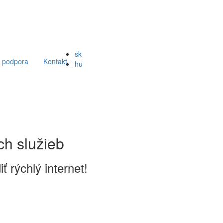
sk
 podpora
Kontakt
hu
ch služieb
 rýchlý internet!