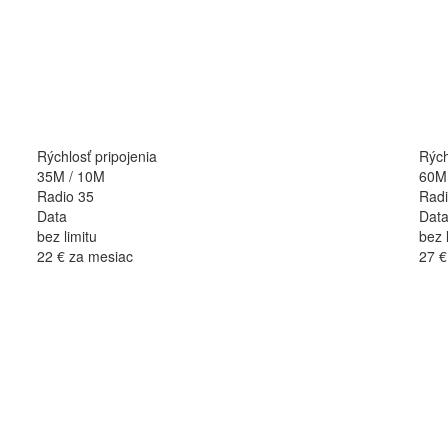
Rýchlosť pripojenia
Rých
35M / 10M
60M
Radio 35
Radi
Data
Dat
bez limitu
bez 
22 €
za mesiac
27 