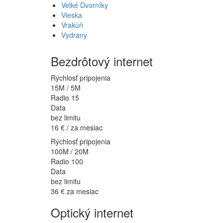
Velké Dvorníky
Vieska
Vrakúň
Vydrany
Bezdrôtový internet
Rýchlosť pripojenia
15M / 5M
Radio 15
Data
bez limitu
16 €
/ za mesiac
Rýchlosť pripojenia
100M / 20M
Radio 100
Data
bez limitu
36 €
za mesiac
Optický internet