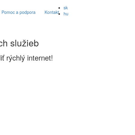
sk
Pomoc a podpora
Kontakt
hu
ch služieb
 rýchlý internet!