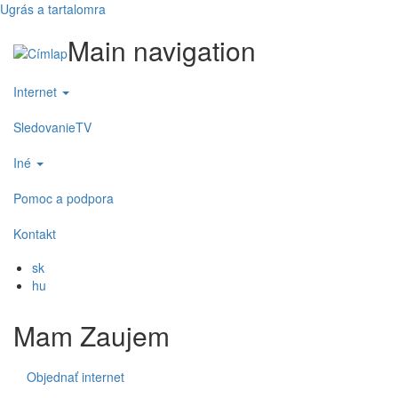
Ugrás a tartalomra
Main navigation
Internet
SledovanieTV
Iné
Pomoc a podpora
Kontakt
sk
hu
Mam Zaujem
Objednať internet