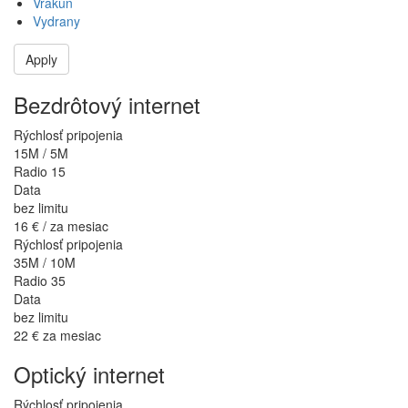
Vrakúň
Vydrany
Apply
Bezdrôtový internet
Rýchlosť pripojenia
15M / 5M
Radio 15
Data
bez limitu
16 €
/ za mesiac
Rýchlosť pripojenia
35M / 10M
Radio 35
Data
bez limitu
22 €
za mesiac
Optický internet
Rýchlosť pripojenia