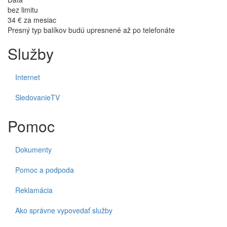
bez limitu
34 €
za mesiac
Presný typ balíkov budú upresnené až po telefonáte
Služby
Internet
SledovanieTV
Pomoc
Dokumenty
Pomoc a podpoda
Reklamácia
Ako správne vypovedať služby